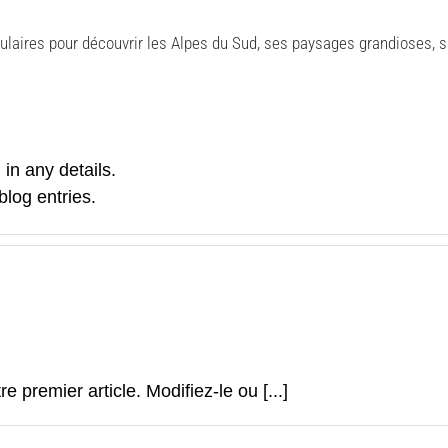
laires pour découvrir les Alpes du Sud, ses paysages grandioses, sa
 in any details.
log entries.
premier article. Modifiez-le ou [...]